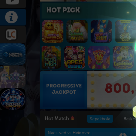
DEWAPOKEROFFICIAL
HOT PICK
INFO
DEWAPOKER
LIVE
CHAT
800,
Progressive
Jackpot
Hot Match
Sepakbola
Baske
Naestved vs Hvidovre