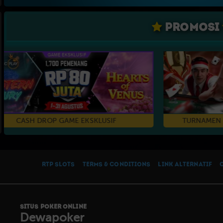
Promosi
AME EKSKLUSIF
TURNAMEN POKER KEMERDEKA
RTP SLOTS
TERMS & CONDITIONS
LINK ALTERNATIF
SITUS POKER ONLINE
Dewapoker