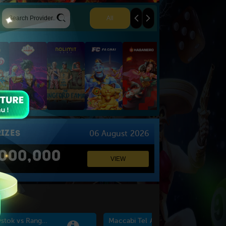
All
06 August 2026
izes
,000,000
VIEW
Jagiellonia Bialystok vs Rangers FC
Maccabi Tel Aviv vs CSKA Sofia