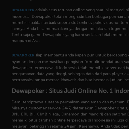
adalah situs taruhan online yang saat ini menjadi p
Dewapoker
Indonesia. Dewapoker telah menghadirkan berbagai permainan 
memiliki kualitas terbaik seperti slot online, poker, casino, t
lainnya. Anda bisa memainkannya dengan melakukan login mel
Tentu saja game Dewapoker yang kami sediakan telah memiliki l
maupun di Asia.
siap membantu anda kapan pun untuk bergabung de
Dewapoker
nyaman dengan memastikan pengisian formulir pendaftaran yan
dewapoker terpercaya di Indonesia telah memiliki server dari b
pengamanan data yang tinggi, sehingga data dari para player a
bertransaksi tanpa merasa khawatir dan bisa bermain judi onlin
Dewapoker : Situs Judi Online No. 1 Indo
Demi terciptanya suasana permainan yang aman dan nyaman, De
Misalnya customer service 24/7, daftar akun Dewapoker gratis, 
BNI, BRI, BII, CIMB Niaga, Danamon dan Mandiri) dan setoran E
menarik. Situs taruhan online terpercaya di Indonesia ini juga d
melayani pelanggan selama 24 jam. Karenanya, Anda tidak perlu k