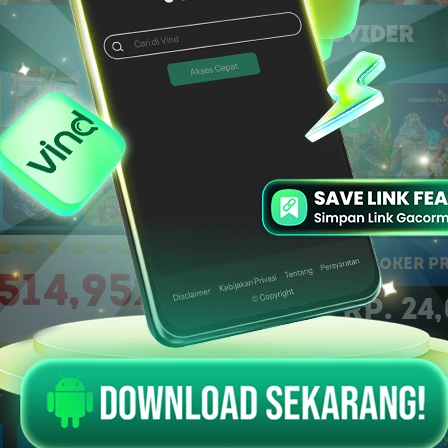
SLOT PROVIDER
more(100)
Tournament Poker Pr
514,952
Rp. 24
t
E-Sport
Red Bull Salzburg vs Pafos FC