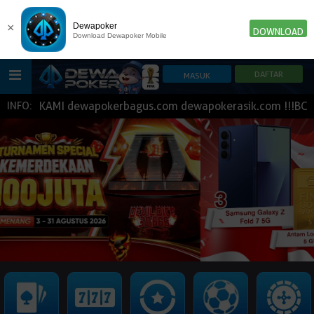
×
Dewapoker
DOWNLOAD
Download Dewapoker Mobile
I KAMI dewapokerbagus.com dewapokerasik.com !!!BCA BNI 
INFO:
HOME
POKER
SLOT GAME
IDN E-LOTTERY
NEW
NEW
SPORTBOOK
LIVE CASINO
IDNLIVE
NEW
TOGEL
ESPORTS
ARCADE
NEW
NEW
NEW
TEMBAK IKAN
IDNRAFFLE
IDNTRADE