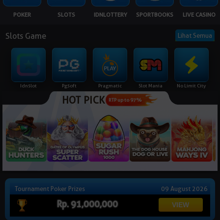
NEW
POKER
SLOTS
IDNLOTTERY
SPORTBOOKS
LIVE CASINO
TANGKAS
RTP
Slots Game
Lihat Semua
DEPOSIT
WITHDRAW
Idnslot
Pgsoft
Pragmatic
Slot Mania
No Limit City
HOT PICK
PROMOSI
RTP up to 97%
DOWNLOAD APLIKASI
REFERRAL
JACKPOT
Tournament Poker Prizes
09 August 2026
VIP MEMBER
Rp. 91,000,000
HUBUNGI KAMI